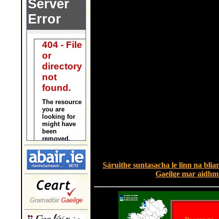
Sáruithe suntasacha le linn na blia
Gaeilge mar aidhm 
Gramadóir
Gaeilge